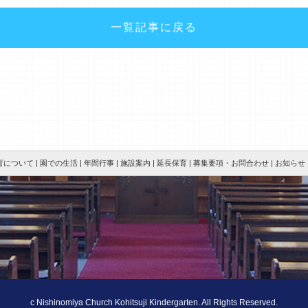
一覧記事に戻る
について |
園での生活 |
年間行事 |
施設案内 |
延長保育 |
募集要項・お問合わせ |
お知らせ（
c Nishinomiya Church Kohitsuji Kindergarten. All Rights Reserved.