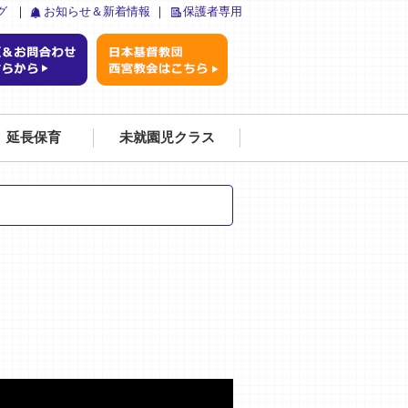
グ
｜
お知らせ＆新着情報
｜
保護者専用
延長保育
未就園児クラス