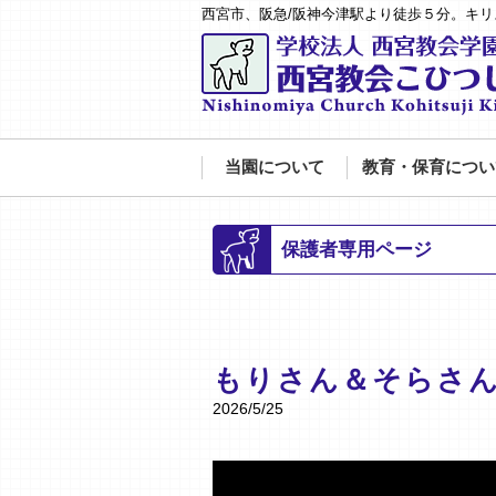
西宮市、阪急/阪神今津駅より徒歩５分。キ
当園について
教育・保育につい
保護者専用ページ
もりさん＆そらさ
2026/5/25