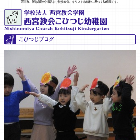
西宮市、阪急/阪神今津駅より徒歩５分。キリスト教精神に基づく幼稚園です。
こひつじブログ