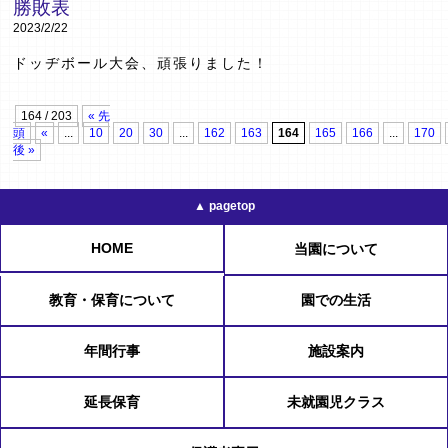
勝敗表
2023/2/22
ドッヂボール大会、頑張りました！
164 / 203
« 先
頭
«
...
10
20
30
...
162
163
164
165
166
...
170
後 »
▲ pagetop
HOME
当園について
教育・保育について
園での生活
年間行事
施設案内
延長保育
未就園児クラス