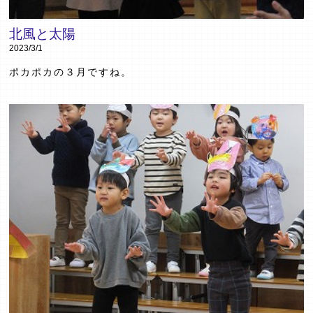
北風と太陽
2023/3/1
ポカポカの３月ですね。