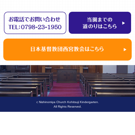
c Nishinomiya Church Kohitsuji Kindergarten.
All Rights Reserved.