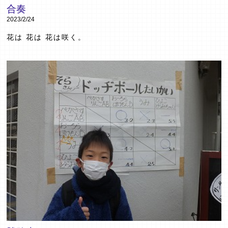
合奏
2023/2/24
花は 花は 花は咲く。