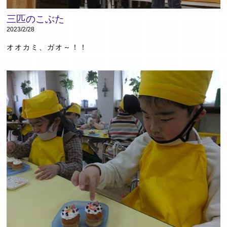
三匹のこぶた
2023/2/28
オオカミ、ガオ～！！