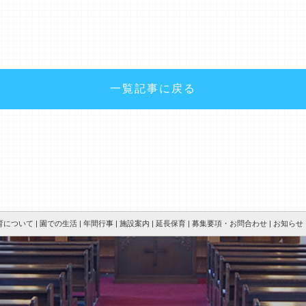
一覧記事に戻る
について |
園での生活 |
年間行事 |
施設案内 |
延長保育 |
募集要項・お問合わせ |
お知らせ（