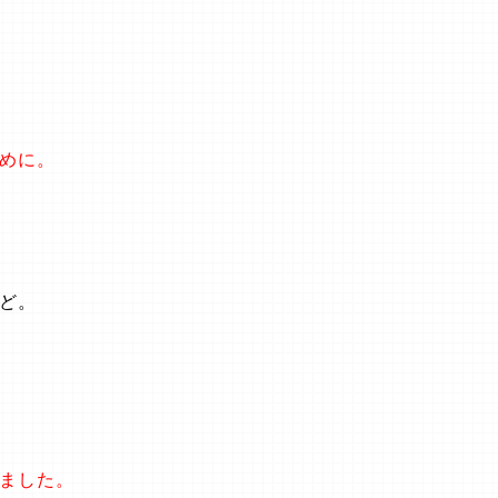
。
めに。
ど。
ました。