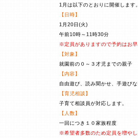
1月は以下のとおりに開催します
【日時】
1月20日(火)
午前10時～11時30分
※定員がありますので予約はお早
【対象】
就園前の０～３才児までの親子
【内容】
自由遊び、読み聞かせ、手遊びな
【育児相談】
子育て相談員が対応します。
【人数】
一回につき１０家族程度
※希望者多数のため定員を増やし