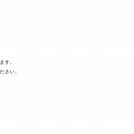
。
ます。
ださい。