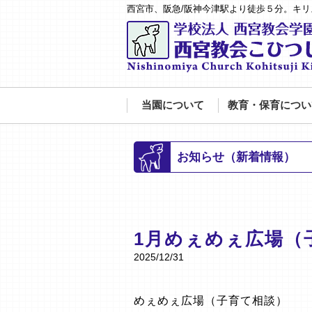
西宮市、阪急/阪神今津駅より徒歩５分。キ
当園について
教育・保育につい
お知らせ（新着情報）
1月めぇめぇ広場（
2025/12/31
めぇめぇ広場（子育て相談）