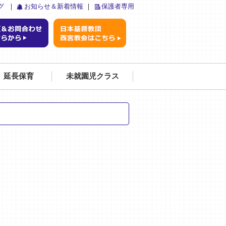
グ
｜
お知らせ＆新着情報
｜
保護者専用
延長保育
未就園児クラス