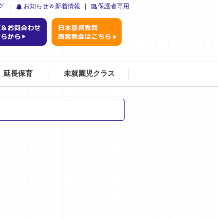
グ
｜
お知らせ＆新着情報
｜
保護者専用
延長保育
未就園児クラス