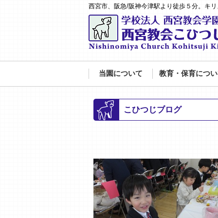
西宮市、阪急/阪神今津駅より徒歩５分。キ
当園について
教育・保育につい
こひつじブログ