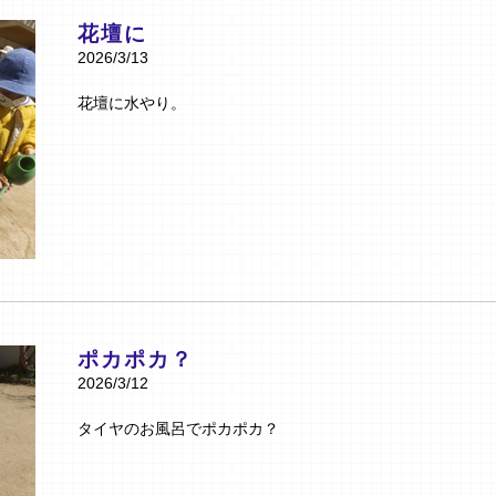
花壇に
2026/3/13
花壇に水やり。
ポカポカ？
2026/3/12
タイヤのお風呂でポカポカ？