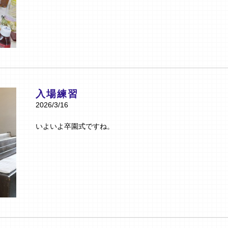
入場練習
2026/3/16
いよいよ卒園式ですね。