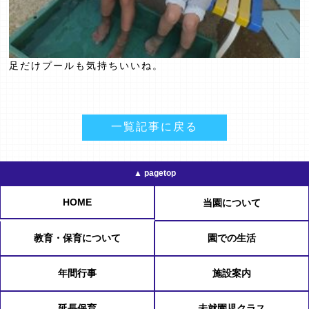
足だけプールも気持ちいいね。
一覧記事に戻る
▲ pagetop
HOME
当園について
教育・保育について
園での生活
年間行事
施設案内
延長保育
未就園児クラス