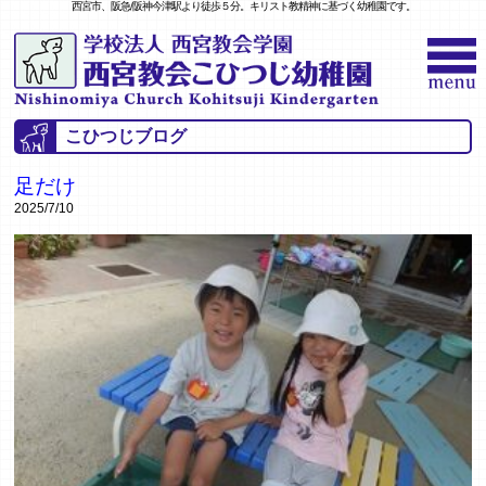
西宮市、阪急/阪神今津駅より徒歩５分。キリスト教精神に基づく幼稚園です。
こひつじブログ
足だけ
2025/7/10