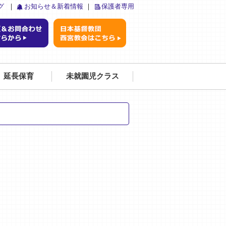
グ
｜
お知らせ＆新着情報
｜
保護者専用
延長保育
未就園児クラス