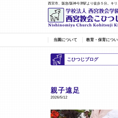
西宮市、阪急/阪神今津駅より徒歩５分。キ
当園について
教育・保育につい
こひつじブログ
親子遠足
2026/5/12