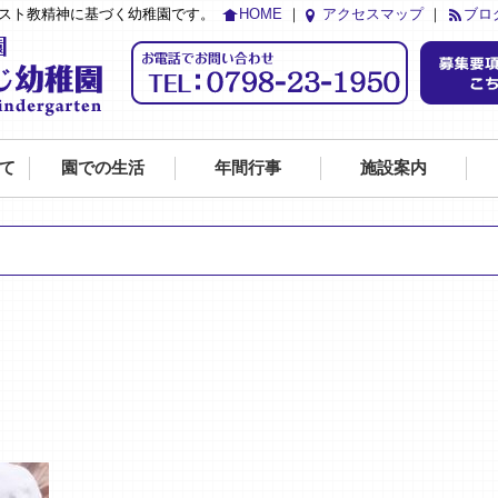
リスト教精神に基づく幼稚園です。
HOME
｜
アクセスマップ
｜
ブロ
て
園での生活
年間行事
施設案内