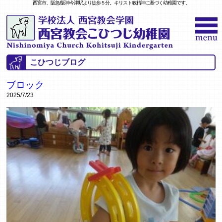
西宮市、阪急/阪神今津駅より徒歩５分。キリスト教精神に基づく幼稚園です。
こひつじブログ
ブロック
2025/7/23