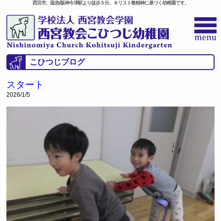
西宮市、阪急/阪神今津駅より徒歩５分。キリスト教精神に基づく幼稚園です。
こひつじブログ
スタート
2026/1/5