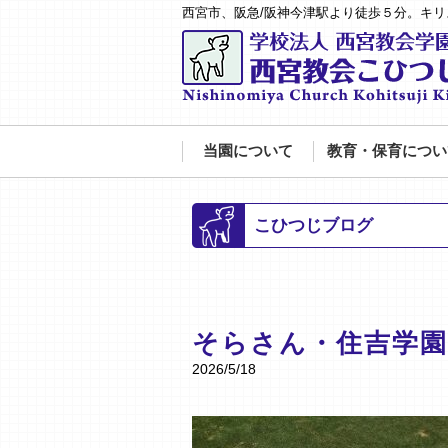
西宮市、阪急/阪神今津駅より徒歩５分。キ
当園について
教育・保育につい
こひつじブログ
そらさん・住吉学園
2026/5/18