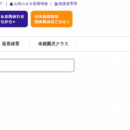
グ
｜
お知らせ＆新着情報
｜
保護者専用
延長保育
未就園児クラス