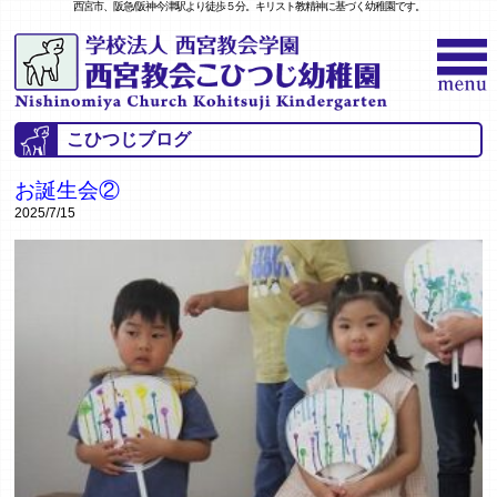
西宮市、阪急/阪神今津駅より徒歩５分。キリスト教精神に基づく幼稚園です。
こひつじブログ
お誕生会②
2025/7/15