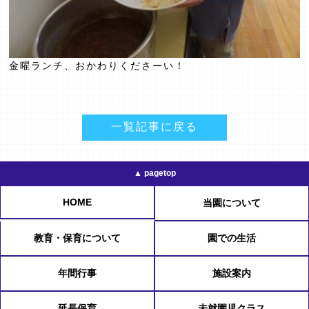
金曜ランチ、おかわりくださーい！
一覧記事に戻る
▲ pagetop
HOME
当園について
教育・保育について
園での生活
年間行事
施設案内
延長保育
未就園児クラス