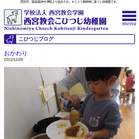
西宮市、阪急/阪神今津駅より徒歩５分。キリスト教精神に基づく幼稚園です。
こひつじブログ
おかわり
2022/11/28